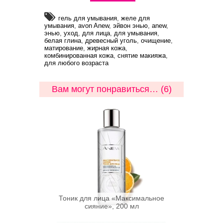
гель для умывания
,
желе для
умывания
,
avon Anew
,
эйвон энью
,
anew
,
энью
,
уход
,
для лица
,
для умывания
,
белая глина
,
древесный уголь
,
очищение
,
матирование
,
жирная кожа
,
комбинированная кожа
,
снятие макияжа
,
для любого возраста
Вам могут понравиться… (6)
Тоник для лица «Максимальное
сияние», 200 мл