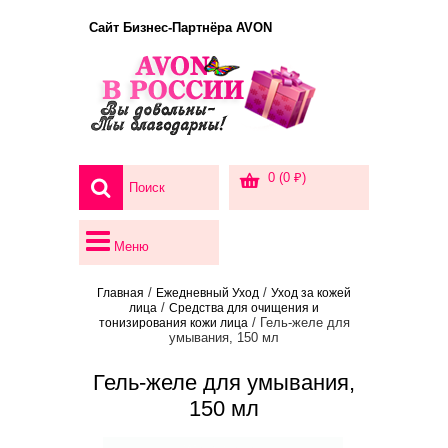
Сайт Бизнес-Партнёра AVON
0 (0 ₽)
Меню
/
/
Главная
Ежедневный Уход
Уход за кожей
/
лица
Средства для очищения и
/ Гель-желе для
тонизирования кожи лица
умывания, 150 мл
Гель-желе для умывания,
150 мл