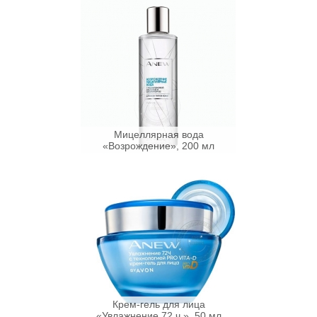
Мицеллярная вода
«Возрождение», 200 мл
Крем-гель для лица
«Увлажнение 72 ч.», 50 мл