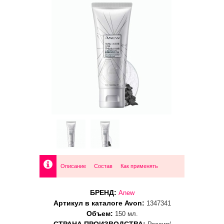
Описание
Состав
Как применять
БРЕНД:
Anew
Артикул в каталоге Avon:
1347341
Объем:
150 мл.