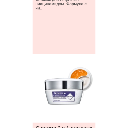
ниацинамидом. Формула с
ни..