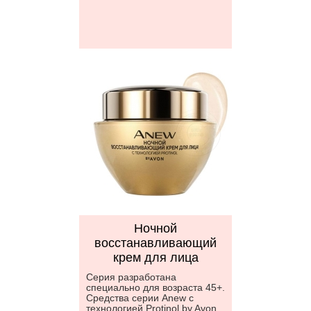
Ночной
восстанавливающий
крем для лица
Серия разработана
специально для возраста 45+.
Средства серии Anew с
технологией Protinol by Avon..