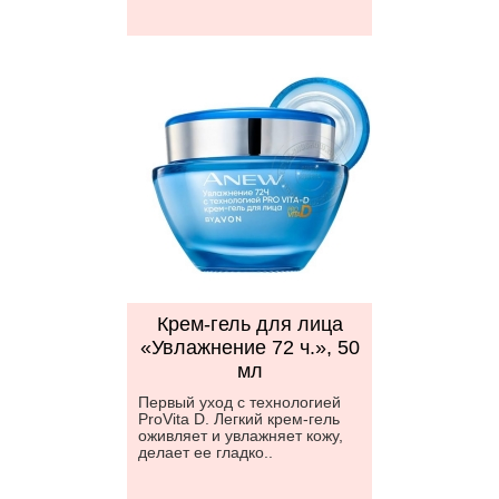
Крем-гель для лица
«Увлажнение 72 ч.», 50
мл
Первый уход с технологией
ProVita D. Легкий крем-гель
оживляет и увлажняет кожу,
делает ее гладко..