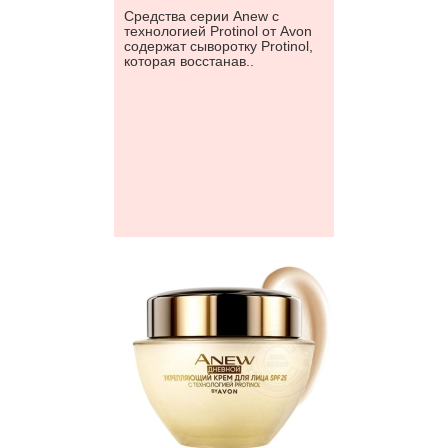
Средства серии Anew с
технологией Protinol от Avon
содержат сыворотку Protinol,
которая восстанав..