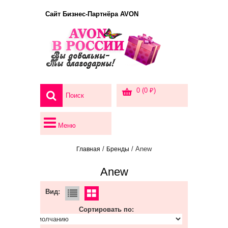
Сайт Бизнес-Партнёра AVON
0 (0 ₽)
Меню
/
/ Anew
Главная
Бренды
Anew
Вид:
Сортировать по: