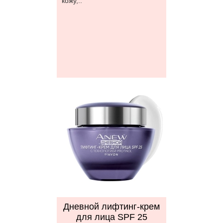
кожу,..
Дневной лифтинг-крем
для лица SPF 25