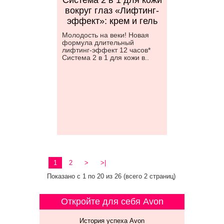
Система 2 в 1 для кожи
вокруг глаз «Лифтинг-
эффект»: крем и гель
Молодость на веки! Новая
формула длительный
лифтинг-эффект 12 часов*
Система 2 в 1 для кожи в..
1
2
>
>|
Показано с 1 по 20 из 26 (всего 2 страниц)
Откройте для себя Avon
История успеха Avon