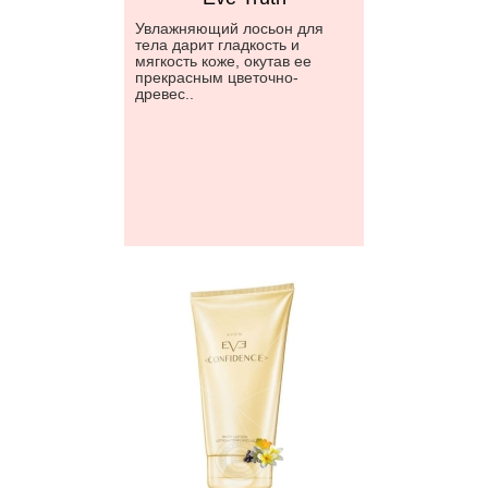
Увлажняющий лосьон для
тела дарит гладкость и
мягкость коже, окутав ее
прекрасным цветочно-
древес..