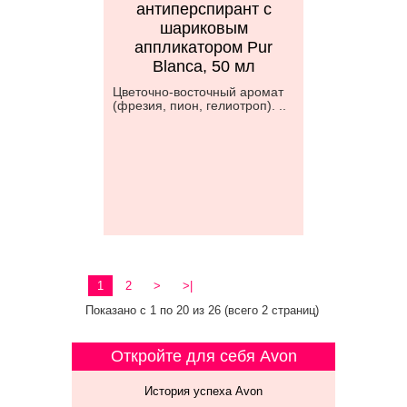
антиперспирант с
шариковым
аппликатором Pur
Blanca, 50 мл
Цветочно-восточный аромат
(фрезия, пион, гелиотроп). ..
1
2
>
>|
Показано с 1 по 20 из 26 (всего 2 страниц)
Откройте для себя Avon
История успеха Avon