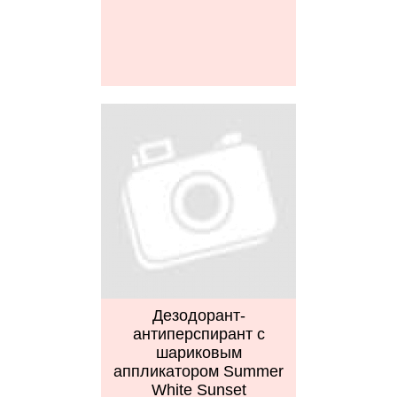
Дезодорант-
антиперспирант с
шариковым
аппликатором Summer
White Sunset