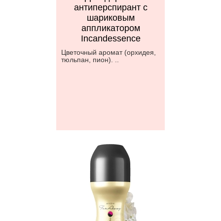
антиперспирант с
шариковым
аппликатором
Incandessence
Цветочный аромат (орхидея,
тюльпан, пион). ..