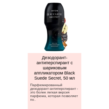
Дезодорант-
антиперспирант с
шариковым
аппликатором Black
Suede Secret, 50 мл
Парфюмированный
дезодорант-антиперспирант -
это более легкая версия
парфюма, которая позволяет
по..