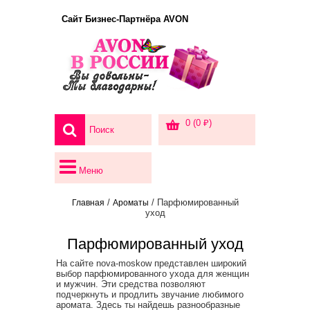
Сайт Бизнес-Партнёра AVON
0 (0 ₽)
Меню
/
/ Парфюмированный
Главная
Ароматы
уход
Парфюмированный уход
На сайте nova-moskow представлен широкий
выбор парфюмированного ухода для женщин
и мужчин. Эти средства позволяют
подчеркнуть и продлить звучание любимого
аромата. Здесь ты найдешь разнообразные