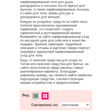
парфюмированные гели для душа,
дезодоранты и лосьоны после бритья для
мужчин, а также парфюмированные лосьоны
и спреи для тела, кремы для рук и
дезодоранты для женщин.
Каждое из уходовых средств на сайте nova-
moskow вдохновленно одноименным
парфюмом, что позволяет создать
гармоничный и долговременный аромат.
Выбирайте на сайте парфюмированный уход
по выгодной цене для себя или в качестве
подарка. Удобная навигация, подробные
описания и отзывы в карточке товара помогут
подобрать идеальный парфюмированный
уход для тела.
Будь то женские средства для ухода за
телом или мужские средства для бритья, на
сайте nova-moskow представлены самые
разнообразные варианты. Благодаря
широкому выбору, вы сможете найти наиболее
подходящие средства, соответствующие
вашим потребностям и предпочтениям.
Вид:
Сортировать по: