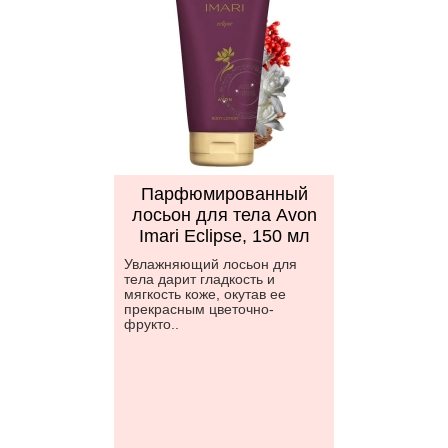
Парфюмированный
лосьон для тела Avon
Imari Eclipse, 150 мл
Увлажняющий лосьон для
тела дарит гладкость и
мягкость коже, окутав ее
прекрасным цветочно-
фрукто..