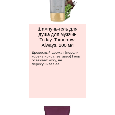
Шампунь-гель для
душа для мужчин
Today. Tomorrow.
Always, 200 мл
Древесный аромат (нероли,
корень ириса, ветивер) Гель
освежает кожу, не
пересушивая ее, ..