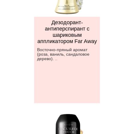
Дезодорант-
антиперспирант с
шариковым
аппликатором Far Away
Восточно-пряный аромат
(роза, ваниль, сандаловое
дерево). ..