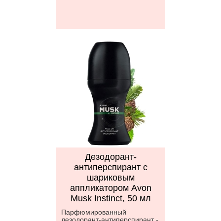
Дезодорант-
антиперспирант с
шариковым
аппликатором Avon
Musk Instinct, 50 мл
Парфюмированный
дезодорант-антиперспирант -