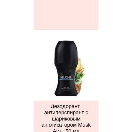
Дезодорант-
антиперспирант с
шариковым
аппликатором Musk
Air+, 50 мл