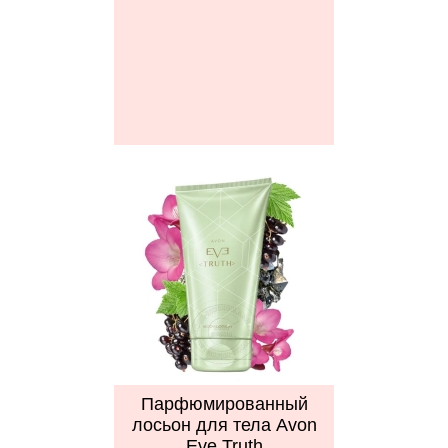
Парфюмированный
лосьон для тела Avon
Eve Truth