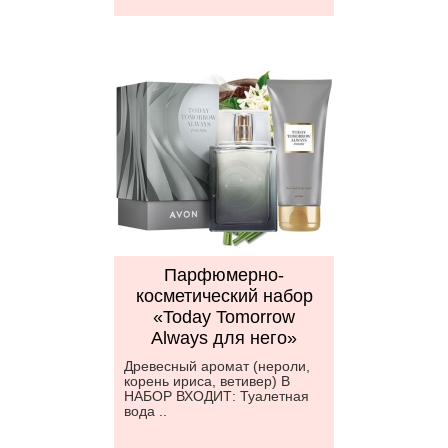
Парфюмерно-
косметический набор
«Today Tomorrow
Always для него»
Древесный аромат (нероли,
корень ириса, ветивер) В
НАБОР ВХОДИТ: Туалетная
вода ..