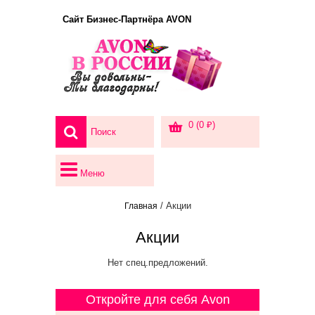
Сайт Бизнес-Партнёра AVON
0 (0 ₽)
Меню
/ Акции
Главная
Акции
Нет спец.предложений.
Откройте для себя Avon