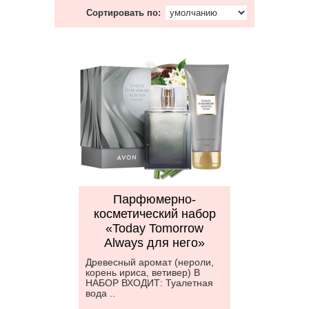
Сортировать по:
Парфюмерно-
косметический набор
«Today Tomorrow
Always для него»
Древесный аромат (нероли,
корень ириса, ветивер) В
НАБОР ВХОДИТ: Туалетная
вода ..