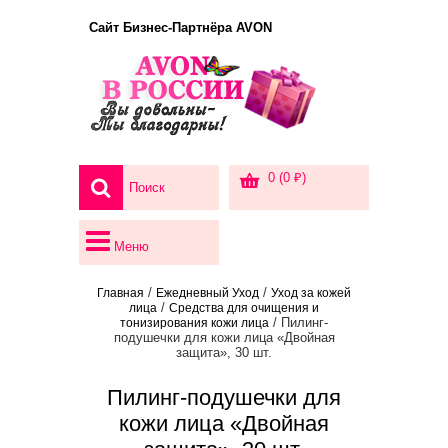
Сайт Бизнес-Партнёра AVON
0 (0 ₽)
Меню
/
/
Главная
Ежедневный Уход
Уход за кожей
/
лица
Средства для очищения и
/ Пилинг-
тонизирования кожи лица
подушечки для кожи лица «Двойная
защита», 30 шт.
Пилинг-подушечки для
кожи лица «Двойная