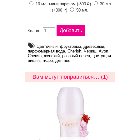
10 мл. мини-парфюм (-300 ₽)
30 мл.
(+300 ₽)
50 мл.
Кол-во:
Цветочный
,
фруктовый
,
древесный
,
парфюмерная вода
,
Cherish
,
Чериш
,
Avon
Cherish
,
женский
,
розовый перец
,
цветущая
вишня
,
тиаре
,
для нее
Вам могут понравиться… (1)