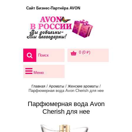
Сайт Бизнес-Партнёра AVON
0 (0 ₽)
Меню
/
/
/
Главная
Ароматы
Женские ароматы
Парфюмерная вода Avon Cherish для нее
Парфюмерная вода Avon
Cherish для нее