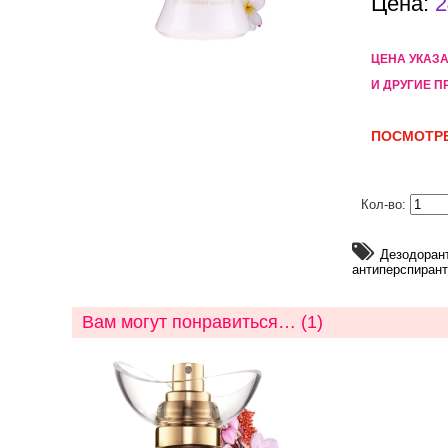
Цена:
2
ЦЕНА УКАЗ
И ДРУГИЕ П
ПОСМОТРЕ
Кол-во:
Дезодорант
антиперспирант
Вам могут понравиться… (1)