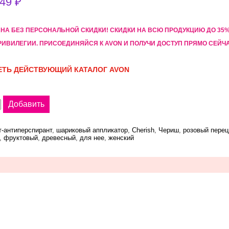
49 ₽
АНА БЕЗ ПЕРСОНАЛЬНОЙ СКИДКИ! CКИДКИ НА ВСЮ ПРОДУКЦИЮ ДО 3
РИВИЛЕГИИ. ПРИСОЕДИНЯЙСЯ К AVON И ПОЛУЧИ ДОСТУП ПРЯМО СЕЙЧ
ТЬ ДЕЙСТВУЮЩИЙ КАТАЛОГ AVON
-антиперспирант
,
шариковый аппликатор
,
Cherish
,
Чериш
,
розовый перец
,
фруктовый
,
древесный
,
для нее
,
женский