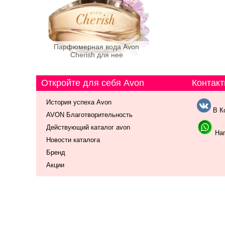
Парфюмерная вода Avon
Cherish для нее
Откройте для себя Avon
Контакт
История успеха Avon
В К
AVON Благотворительность
Действующий каталог avon
Нап
Новости каталога
Бренд
Акции