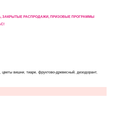
5%, ЗАКРЫТЫЕ РАСПРОДАЖИ, ПРИЗОВЫЕ ПРОГРАММЫ
АС!
,
цветы вишни
,
тиаре
,
фруктово-древесный
,
дезодорант
,