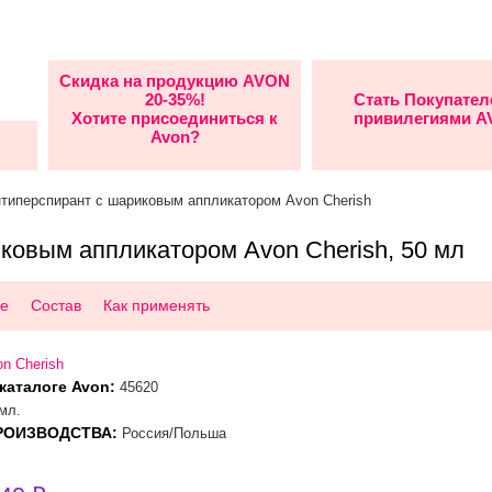
Скидка на продукцию AVON
20-35%!
Стать Покупател
Хотите присоединиться к
привилегиями 
Avon?
нтиперспирант с шариковым аппликатором Avon Cherish
ковым аппликатором Avon Cherish, 50 мл
е
Состав
Как применять
n Cherish
каталоге Avon:
45620
мл.
РОИЗВОДСТВА:
Россия/Польша