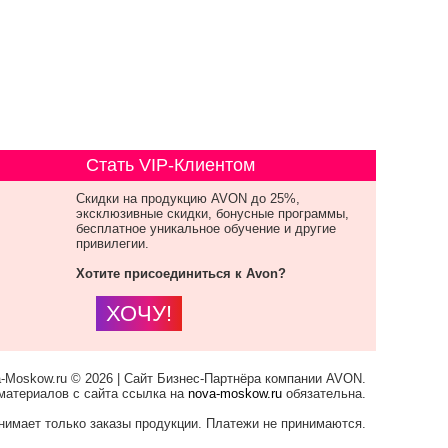
Стать VIP-Клиентом
Скидки на продукцию AVON до 25%,
эксклюзивные скидки, бонусные программы,
бесплатное уникальное обучение и другие
привилегии.
Хотите присоединиться к Avon?
ХОЧУ!
-Moskow.ru © 2026 | Сайт Бизнес-Партнёра компании AVON.
материалов с сайта ссылка на
nova-moskow.ru
обязательна.
нимает только заказы продукции. Платежи не принимаются.