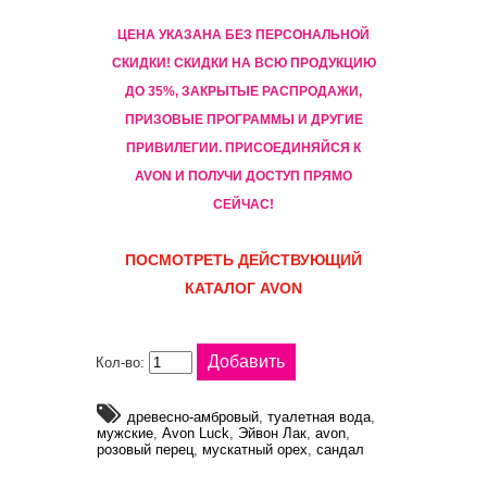
ЦЕНА УКАЗАНА БЕЗ ПЕРСОНАЛЬНОЙ
СКИДКИ! CКИДКИ НА ВСЮ ПРОДУКЦИЮ
ДО 35%, ЗАКРЫТЫЕ РАСПРОДАЖИ,
ПРИЗОВЫЕ ПРОГРАММЫ И ДРУГИЕ
ПРИВИЛЕГИИ. ПРИСОЕДИНЯЙСЯ К
AVON И ПОЛУЧИ ДОСТУП ПРЯМО
СЕЙЧАС!
ПОСМОТРЕТЬ ДЕЙСТВУЮЩИЙ
КАТАЛОГ AVON
Кол-во:
древесно-амбровый
,
туалетная вода
,
мужские
,
Avon Luck
,
Эйвон Лак
,
avon
,
розовый перец
,
мускатный орех
,
сандал