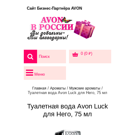
Сайт Бизнес-Партнёра AVON
0 (0 ₽)
Меню
/
/
/
Главная
Ароматы
Мужские ароматы
Туалетная вода Avon Luck для Него, 75 мл
Туалетная вода Avon Luck
для Него, 75 мл