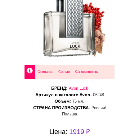
Описание
Состав
Как применять
БРЕНД:
Avon Luck
Артикул в каталоге Avon:
06248
Объем:
75 мл.
СТРАНА ПРОИЗВОДСТВА:
Россия/
Польша
Цена:
1919 ₽