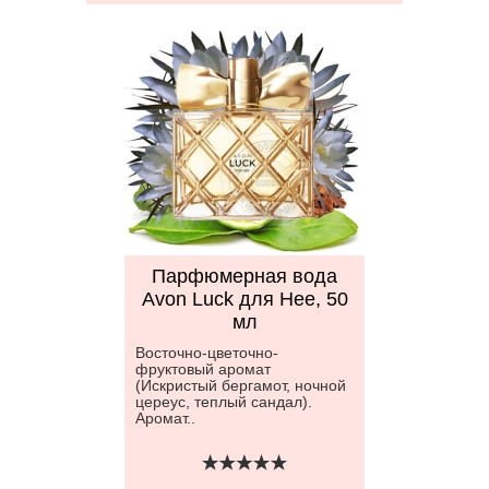
Парфюмерная вода
Avon Luck для Нее, 50
мл
Восточно-цветочно-
фруктовый аромат
(Искристый бергамот, ночной
цереус, теплый сандал).
Аромат..