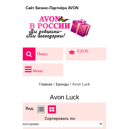
Сайт Бизнес-Партнёра AVON
0 (0 ₽)
Меню
/
/ Avon Luck
Главная
Бренды
Avon Luck
Вид:
Сортировать по: