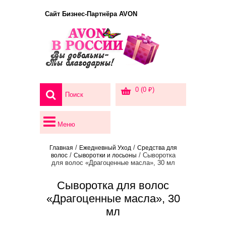
Сайт Бизнес-Партнёра AVON
0 (0 ₽)
Меню
/
/
Главная
Ежедневный Уход
Средства для
/
/ Сыворотка
волос
Сыворотки и лосьоны
для волос «Драгоценные масла», 30 мл
Сыворотка для волос
«Драгоценные масла», 30
мл