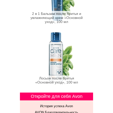
2 в 1 Бальзам после бритья и
увлажняющий крем «Основной
уход», 100 мл
Лосьон после бритья
«Основной уход», 100 мл
Откройте для себя Avon
История успеха Avon
AVON Благотворительность