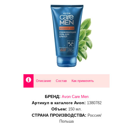
Описание
Состав
Как применять
БРЕНД:
Avon Care Men
Артикул в каталоге Avon:
1380782
Объем:
150 мл.
СТРАНА ПРОИЗВОДСТВА:
Россия/
Польша