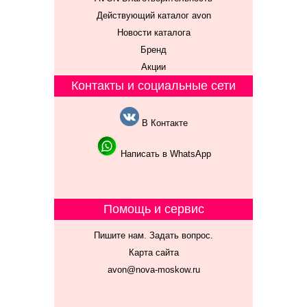
Действующий каталог avon
Новости каталога
Бренд
Акции
Контакты и социальные сети
В Контакте
Написать в WhatsApp
Помощь и сервис
Пишите нам. Задать вопрос.
Карта сайта
avon@nova-moskow.ru