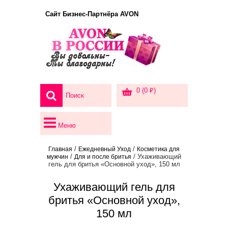
Сайт Бизнес-Партнёра AVON
0 (0 ₽)
Меню
/
/
Главная
Ежедневный Уход
Косметика для
/
/ Ухаживающий
мужчин
Для и после бритья
гель для бритья «Основной уход», 150 мл
Ухаживающий гель для
бритья «Основной уход»,
150 мл