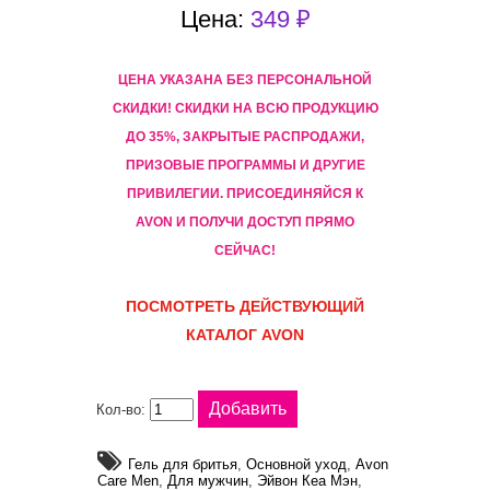
Цена:
349 ₽
ЦЕНА УКАЗАНА БЕЗ ПЕРСОНАЛЬНОЙ
СКИДКИ! CКИДКИ НА ВСЮ ПРОДУКЦИЮ
ДО 35%, ЗАКРЫТЫЕ РАСПРОДАЖИ,
ПРИЗОВЫЕ ПРОГРАММЫ И ДРУГИЕ
ПРИВИЛЕГИИ. ПРИСОЕДИНЯЙСЯ К
AVON И ПОЛУЧИ ДОСТУП ПРЯМО
СЕЙЧАС!
ПОСМОТРЕТЬ ДЕЙСТВУЮЩИЙ
КАТАЛОГ AVON
Кол-во:
Гель для бритья
,
Основной уход
,
Avon
Care Men
,
Для мужчин
,
Эйвон Кеа Мэн
,