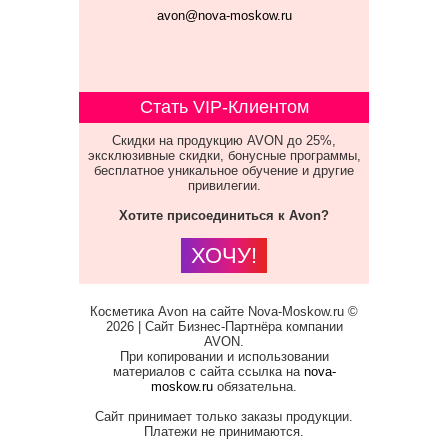
avon@nova-moskow.ru
Стать VIP-Клиентом
Скидки на продукцию AVON до 25%,
эксклюзивные скидки, бонусные программы,
бесплатное уникальное обучение и другие
привилегии.
Хотите присоединиться к Avon?
ХОЧУ!
Косметика Avon на сайте Nova-Moskow.ru ©
2026 | Сайт Бизнес-Партнёра компании
AVON.
При копировании и использовании
материалов с сайта ссылка на
nova-
moskow.ru
обязательна.
Сайт принимает только заказы продукции.
Платежи не принимаются.