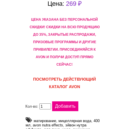
Цена:
269 ₽
ЦЕНА УКАЗАНА БЕЗ ПЕРСОНАЛЬНОЙ
СКИДКИ! CКИДКИ НА ВСЮ ПРОДУКЦИЮ
ДО 35%, ЗАКРЫТЫЕ РАСПРОДАЖИ,
ПРИЗОВЫЕ ПРОГРАММЫ И ДРУГИЕ
ПРИВИЛЕГИИ. ПРИСОЕДИНЯЙСЯ К
AVON И ПОЛУЧИ ДОСТУП ПРЯМО
СЕЙЧАС!
ПОСМОТРЕТЬ ДЕЙСТВУЮЩИЙ
КАТАЛОГ AVON
Кол-во:
матирование
,
мицеллярная вода
,
400
мл
,
avon nutra effects
,
эйвон нутра