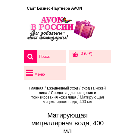
Сайт Бизнес-Партнёра AVON
0 (0 ₽)
Меню
/
/
Главная
Ежедневный Уход
Уход за кожей
/
лица
Средства для очищения и
/ Матирующая
тонизирования кожи лица
мицеллярная вода, 400 мл
Матирующая
мицеллярная вода, 400
мл