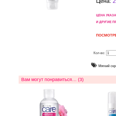
Цена:
2
ЦЕНА УКАЗ
И ДРУГИЕ П
ПОСМОТРЕ
Кол-во:
Мягкий скр
Вам могут понравиться… (3)