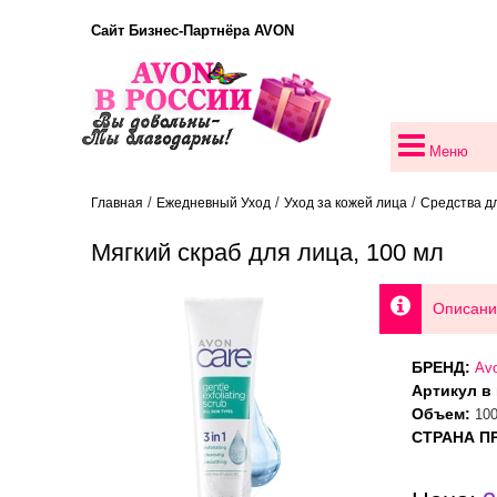
Сайт Бизнес-Партнёра AVON
Меню
/
/
/
Главная
Ежедневный Уход
Уход за кожей лица
Средства д
Мягкий скраб для лица, 100 мл
Описани
БРЕНД:
Av
Артикул в 
Объем:
100
СТРАНА П