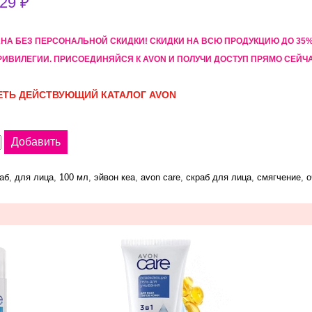
29 ₽
АНА БЕЗ ПЕРСОНАЛЬНОЙ СКИДКИ! CКИДКИ НА ВСЮ ПРОДУКЦИЮ ДО 3
РИВИЛЕГИИ. ПРИСОЕДИНЯЙСЯ К AVON И ПОЛУЧИ ДОСТУП ПРЯМО СЕЙЧ
ТЬ ДЕЙСТВУЮЩИЙ КАТАЛОГ AVON
аб
,
для лица
,
100 мл
,
эйвон кеа
,
avon care
,
скраб для лица
,
смягчение
,
о