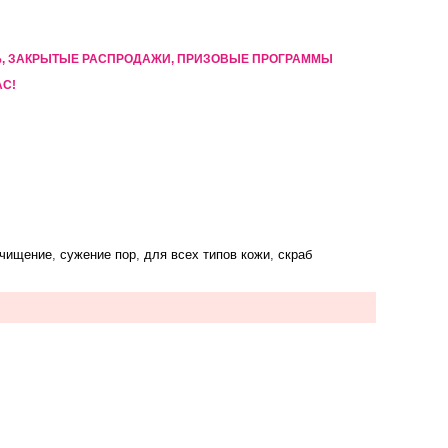
5%, ЗАКРЫТЫЕ РАСПРОДАЖИ, ПРИЗОВЫЕ ПРОГРАММЫ
АС!
чищение
,
сужение пор
,
для всех типов кожи
,
скраб