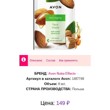
Описание
Состав
Как применять
БРЕНД:
Avon Nutra Effects
Артикул в каталоге Avon:
1487749
Объем:
8 мл.
СТРАНА ПРОИЗВОДСТВА:
Польша
Цена:
149 ₽