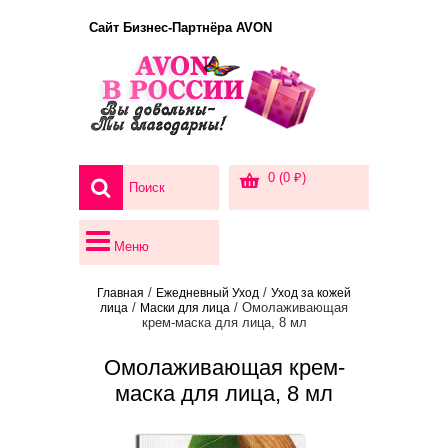
Сайт Бизнес-Партнёра AVON
0 (0 ₽)
Меню
/
/
Главная
Ежедневный Уход
Уход за кожей
/
/ Омолаживающая
лица
Маски для лица
крем-маска для лица, 8 мл
Омолаживающая крем-
маска для лица, 8 мл