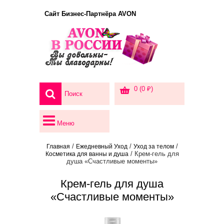
Сайт Бизнес-Партнёра AVON
0 (0 ₽)
Меню
/
/
/
Главная
Ежедневный Уход
Уход за телом
/ Крем-гель для
Косметика для ванны и душа
душа «Счастливые моменты»
Крем-гель для душа
«Счастливые моменты»