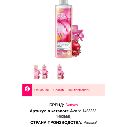
Описание
Состав
Как применять
БРЕНД:
Senses
Артикул в каталоге Avon:
1463558,
1463559,
СТРАНА ПРОИЗВОДСТВА:
Россия/