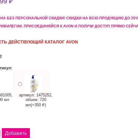
99 ₽
АНА БЕЗ ПЕРСОНАЛЬНОЙ СКИДКИ! CКИДКИ НА ВСЮ ПРОДУКЦИЮ ДО 3
РИВИЛЕГИИ. ПРИСОЕДИНЯЙСЯ К AVON И ПОЛУЧИ ДОСТУП ПРЯМО СЕЙЧ
ТЬ ДЕЙСТВУЮЩИЙ КАТАЛОГ AVON
е
тикул:
481005,
артикул: 1475252,
00 мл
объем: 720
мл(+350 ₽)