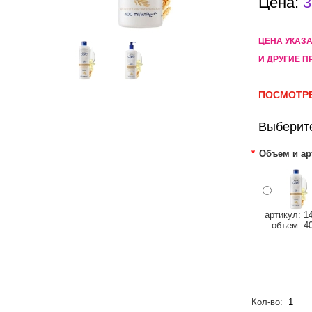
Цена:
3
ЦЕНА УКАЗ
И ДРУГИЕ П
ПОСМОТРЕ
Выберит
*
Объем и ар
артикул: 1
объем: 4
Кол-во: