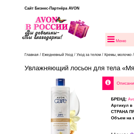
Сайт Бизнес-Партнёра AVON
Меню
/
/
/
/
Главная
Ежедневный Уход
Уход за телом
Кремы, молочко
Увлажняющий лосьон для тела «Мя
Описани
БРЕНД:
Av
Артикул в 
СТРАНА П
Объем на в