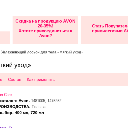
Скидка на продукцию AVON
20-35%!
Стать Покупател
Хотите присоединиться к
привилегиями 
Avon?
 Увлажняющий лосьон для тела «Мягкий уход»
гкий уход»
е
Состав
Как применять
on Care
каталоге Avon:
1481005, 1475252
РОИЗВОДСТВА:
Польша
ыбор: 400 мл, 720 мл