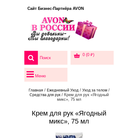
Сайт Бизнес-Партнёра AVON
0 (0 ₽)
Меню
/
/
/
Главная
Ежедневный Уход
Уход за телом
/ Крем для рук «Ягодный
Средства для рук
микс», 75 мл
Крем для рук «Ягодный
микс», 75 мл