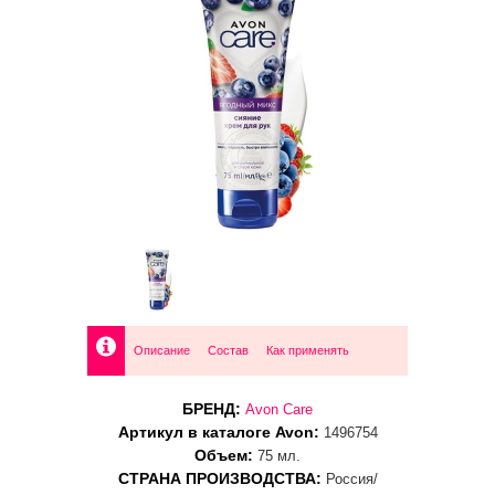
Описание
Состав
Как применять
БРЕНД:
Avon Care
Артикул в каталоге Avon:
1496754
Объем:
75 мл.
СТРАНА ПРОИЗВОДСТВА:
Россия/