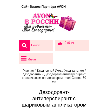
Сайт Бизнес-Партнёра AVON
0 (0 ₽)
Меню
/
/
/
Главная
Ежедневный Уход
Уход за телом
/ Дезодорант-антиперспирант
Дезодоранты
с шариковым аппликатором Imari Corset, 50
мл
Дезодорант-
антиперспирант с
шариковым аппликатором