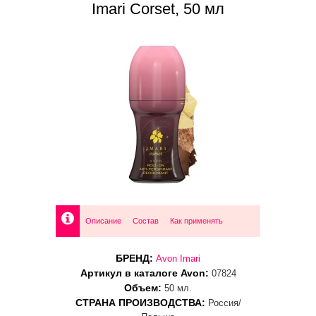
Imari Corset, 50 мл
Описание
Состав
Как применять
БРЕНД:
Avon Imari
Артикул в каталоге Avon:
07824
Объем:
50 мл.
СТРАНА ПРОИЗВОДСТВА:
Россия/