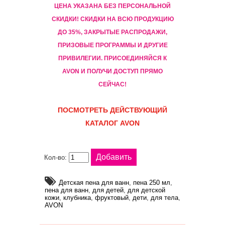
ЦЕНА УКАЗАНА БЕЗ ПЕРСОНАЛЬНОЙ
СКИДКИ! CКИДКИ НА ВСЮ ПРОДУКЦИЮ
ДО 35%, ЗАКРЫТЫЕ РАСПРОДАЖИ,
ПРИЗОВЫЕ ПРОГРАММЫ И ДРУГИЕ
ПРИВИЛЕГИИ. ПРИСОЕДИНЯЙСЯ К
AVON И ПОЛУЧИ ДОСТУП ПРЯМО
СЕЙЧАС!
ПОСМОТРЕТЬ ДЕЙСТВУЮЩИЙ
КАТАЛОГ AVON
Кол-во:
Детская пена для ванн
,
пена 250 мл
,
пена для ванн
,
для детей
,
для детской
кожи
,
клубника
,
фруктовый
,
дети
,
для тела
,
AVON