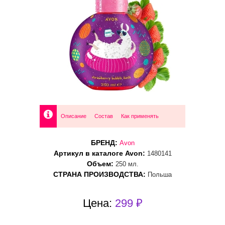
Описание
Состав
Как применять
БРЕНД:
Avon
Артикул в каталоге Avon:
1480141
Объем:
250 мл.
СТРАНА ПРОИЗВОДСТВА:
Польша
Цена:
299 ₽