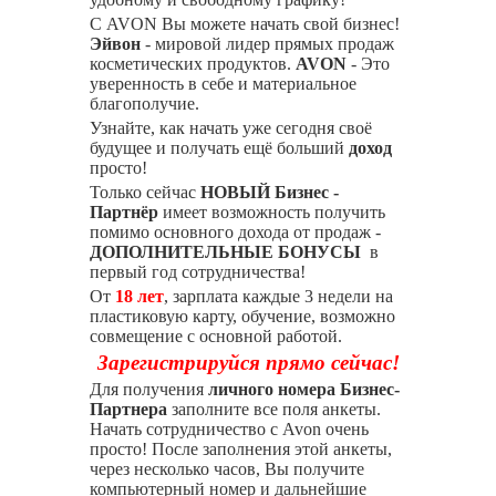
С AVON Вы можете начать свой бизнес!
Эйвон
- мировой лидер прямых продаж
косметических продуктов.
AVON
- Это
уверенность в себе и материальное
благополучие.
Узнайте, как начать уже сегодня своё
будущее и получать ещё больший
доход
просто!
Только сейчас
НОВЫЙ Бизнес -
Партнёр
имеет возможность получить
помимо основного дохода от продаж -
ДОПОЛНИТЕЛЬНЫЕ БОНУСЫ
в
первый год сотрудничества!
От
18 лет
, зарплата каждые 3 недели на
пластиковую карту, обучение, возможно
совмещение с основной работой.
Зарегистрируйся прямо сейчас!
Для получения
личного номера Бизнес-
Партнера
заполните все поля анкеты.
Начать сотрудничество с Avon очень
просто! После заполнения этой анкеты,
через несколько часов, Вы получите
компьютерный номер и дальнейшие