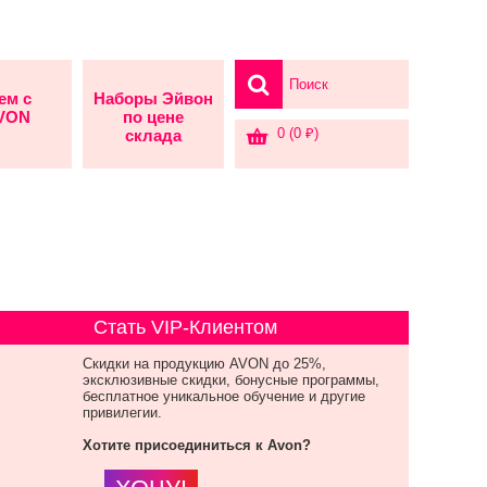
ем с
Наборы Эйвон
AVON
по цене
0 (0 ₽)
склада
Стать VIP-Клиентом
Скидки на продукцию AVON до 25%,
эксклюзивные скидки, бонусные программы,
бесплатное уникальное обучение и другие
привилегии.
Хотите присоединиться к Avon?