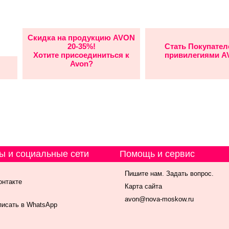
Скидка на продукцию AVON
20-35%!
Стать Покупател
Хотите присоединиться к
привилегиями 
Avon?
ы и социальные сети
Помощь и сервис
Пишите нам. Задать вопрос.
онтакте
Карта сайта
avon@nova-moskow.ru
исать в WhatsApp