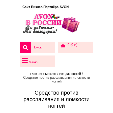
Сайт Бизнес-Партнёра AVON
0 (0 ₽)
Меню
/
/
/
Главная
Макияж
Все для ногтей
Средство против расслаивания и ломкости
ногтей
Средство против
расслаивания и ломкости
ногтей