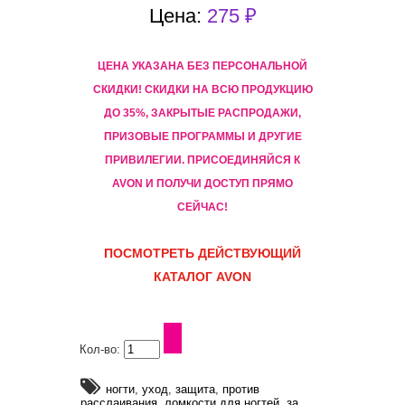
Цена:
275 ₽
ЦЕНА УКАЗАНА БЕЗ ПЕРСОНАЛЬНОЙ
СКИДКИ! CКИДКИ НА ВСЮ ПРОДУКЦИЮ
ДО 35%, ЗАКРЫТЫЕ РАСПРОДАЖИ,
ПРИЗОВЫЕ ПРОГРАММЫ И ДРУГИЕ
ПРИВИЛЕГИИ. ПРИСОЕДИНЯЙСЯ К
AVON И ПОЛУЧИ ДОСТУП ПРЯМО
СЕЙЧАС!
ПОСМОТРЕТЬ ДЕЙСТВУЮЩИЙ
КАТАЛОГ AVON
Кол-во:
ногти
,
уход
,
защита
,
против
расслаивания
,
ломкости для ногтей
,
за