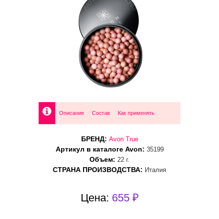
Описание
Состав
Как применять
БРЕНД:
Avon True
Артикул в каталоге Avon:
35199
Объем:
22 г.
СТРАНА ПРОИЗВОДСТВА:
Италия
Цена:
655 ₽