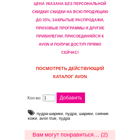
ЦЕНА УКАЗАНА БЕЗ ПЕРСОНАЛЬНОЙ
СКИДКИ! CКИДКИ НА ВСЮ ПРОДУКЦИЮ
ДО 35%, ЗАКРЫТЫЕ РАСПРОДАЖИ,
ПРИЗОВЫЕ ПРОГРАММЫ И ДРУГИЕ
ПРИВИЛЕГИИ. ПРИСОЕДИНЯЙСЯ К
AVON И ПОЛУЧИ ДОСТУП ПРЯМО
СЕЙЧАС!
ПОСМОТРЕТЬ ДЕЙСТВУЮЩИЙ
КАТАЛОГ AVON
Кол-во:
пудра-шарики
,
пудра
,
шарики
,
сияние
кожи
,
avon true
,
пудра
Вам могут понравиться… (2)