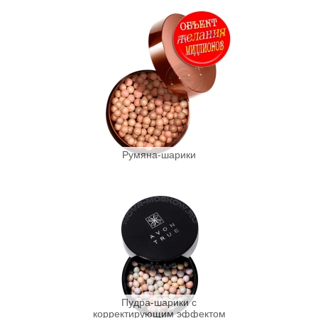
Румяна-шарики
Пудра-шарики с
корректирующим эффектом