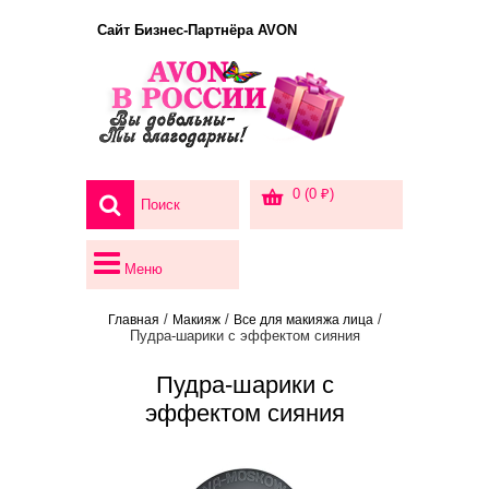
Сайт Бизнес-Партнёра AVON
0 (0 ₽)
Меню
/
/
/
Главная
Макияж
Все для макияжа лица
Пудра-шарики с эффектом сияния
Пудра-шарики с
эффектом сияния