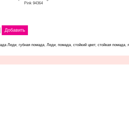
Pink 94364
мада Леди
,
губная помада
,
Леди
,
помада
,
стойкий цвет
,
стойкая помада
,