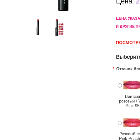
Цена:
2
ЦЕНА УКАЗ
И ДРУГИЕ П
ПОСМОТРЕ
Выберит
*
Оттенок бл
Винтаж
розовый / 
Pink 95
Розовый пе
Pink Peach