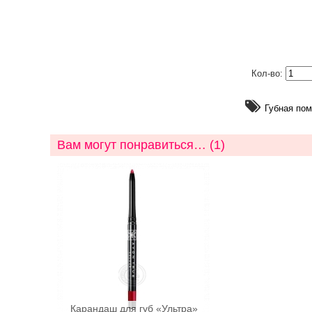
Кол-во:
Губная по
Вам могут понравиться… (1)
Карандаш для губ «Ультра»