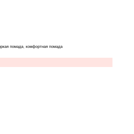
яркая помада
,
комфортная помада