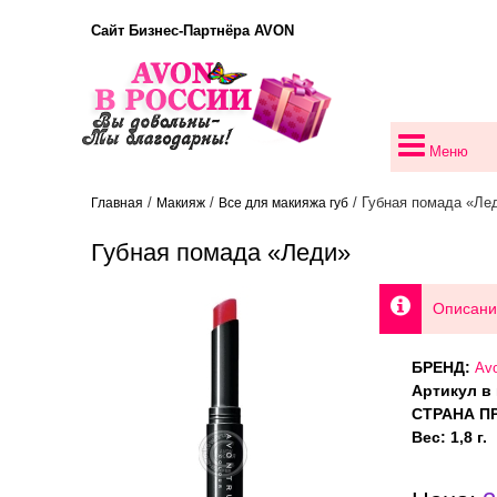
Сайт Бизнес-Партнёра AVON
Меню
/
/
/ Губная помада «Ле
Главная
Макияж
Все для макияжа губ
Губная помада «Леди»
Описани
БРЕНД:
Avo
Артикул в 
СТРАНА П
Вес: 1,8 г.