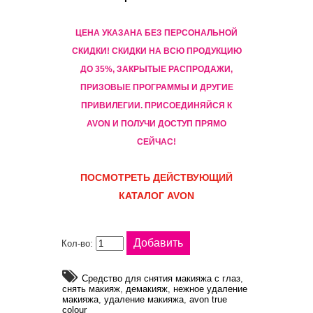
ЦЕНА УКАЗАНА БЕЗ ПЕРСОНАЛЬНОЙ
СКИДКИ! CКИДКИ НА ВСЮ ПРОДУКЦИЮ
ДО 35%, ЗАКРЫТЫЕ РАСПРОДАЖИ,
ПРИЗОВЫЕ ПРОГРАММЫ И ДРУГИЕ
ПРИВИЛЕГИИ. ПРИСОЕДИНЯЙСЯ К
AVON И ПОЛУЧИ ДОСТУП ПРЯМО
СЕЙЧАС!
ПОСМОТРЕТЬ ДЕЙСТВУЮЩИЙ
КАТАЛОГ AVON
Кол-во:
Средство для снятия макияжа с глаз
,
снять макияж
,
демакияж
,
нежное удаление
макияжа
,
удаление макияжа
,
avon true
colour