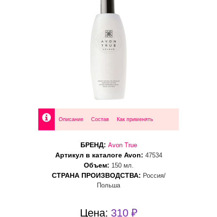
Описание
Состав
Как применять
БРЕНД:
Avon True
Артикул в каталоге Avon:
47534
Объем:
150 мл.
СТРАНА ПРОИЗВОДСТВА:
Россия/
Польша
Цена:
310 ₽