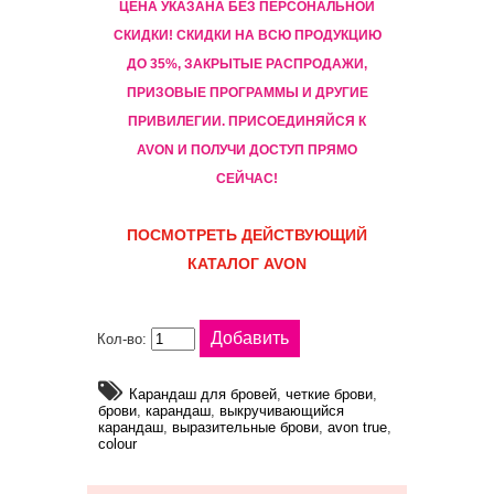
ЦЕНА УКАЗАНА БЕЗ ПЕРСОНАЛЬНОЙ
СКИДКИ! CКИДКИ НА ВСЮ ПРОДУКЦИЮ
ДО 35%, ЗАКРЫТЫЕ РАСПРОДАЖИ,
ПРИЗОВЫЕ ПРОГРАММЫ И ДРУГИЕ
ПРИВИЛЕГИИ. ПРИСОЕДИНЯЙСЯ К
AVON И ПОЛУЧИ ДОСТУП ПРЯМО
СЕЙЧАС!
ПОСМОТРЕТЬ ДЕЙСТВУЮЩИЙ
КАТАЛОГ AVON
Кол-во:
Карандаш для бровей
,
четкие брови
,
брови
,
карандаш
,
выкручивающийся
карандаш
,
выразительные брови
,
avon true
,
colour