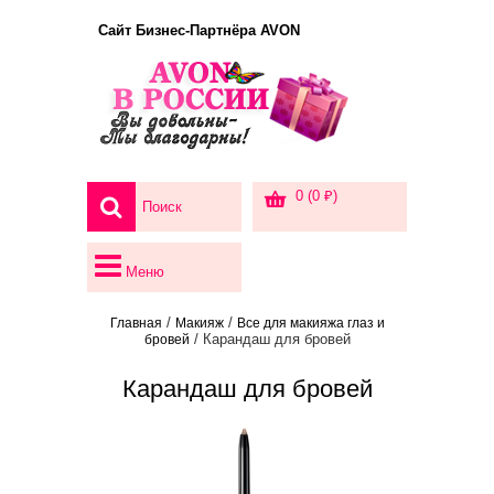
Сайт Бизнес-Партнёра AVON
0 (0 ₽)
Меню
/
/
Главная
Макияж
Все для макияжа глаз и
/ Карандаш для бровей
бровей
Карандаш для бровей