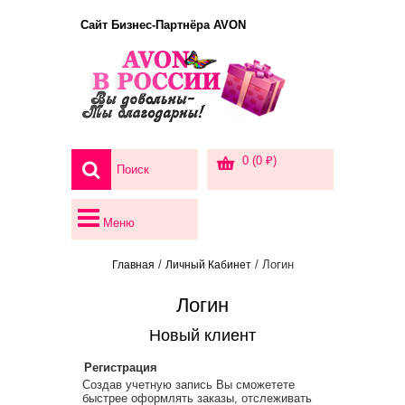
Сайт Бизнес-Партнёра AVON
0 (0 ₽)
Меню
/
/ Логин
Главная
Личный Кабинет
Логин
Новый клиент
Регистрация
Создав учетную запись Вы сможетете
быстрее оформлять заказы, отслеживать