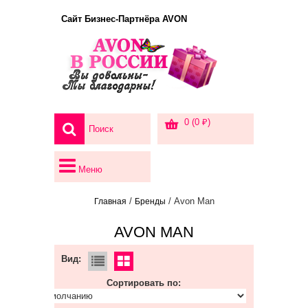
Сайт Бизнес-Партнёра AVON
0 (0 ₽)
Меню
/
/ Avon Man
Главная
Бренды
AVON MAN
Вид:
Сортировать по: