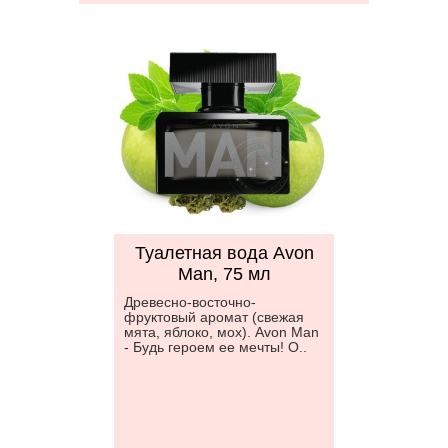
Туалетная вода Avon
Man, 75 мл
Древесно-восточно-
фруктовый аромат (свежая
мята, яблоко, мох). Avon Man
- Будь героем ее мечты! О..