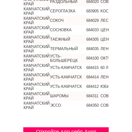
РАЗДОЛЬНЫЙ
684020
СОВЕТСКАЯ
КРАЙ
КАМЧАТСКИЙ
СЕРОГЛАЗКА
683905
КОСМОНАВТОВ
КРАЙ
КАМЧАТСКИЙ
СОКОЧ
684029
ЛЕСНАЯ
КРАЙ
КАМЧАТСКИЙ
СОСНОВКА
684033
ЦЕНТРАЛЬНАЯ
КРАЙ
КАМЧАТСКИЙ
ТАЕЖНЫЙ
684305
ЦЕНТРАЛЬНАЯ
КРАЙ
КАМЧАТСКИЙ
ТЕРМАЛЬНЫЙ
684035
ЛЕНИНА
КРАЙ
КАМЧАТСКИЙ
УСТЬ-
684100
ОКТЯБРЬСКАЯ
КРАЙ
БОЛЬШЕРЕЦК
КАМЧАТСКИЙ
УСТЬ-КАМЧАТСК
684415
60 ЛЕТ ОКТЯБР
КРАЙ
КАМЧАТСКИЙ
УСТЬ-КАМЧАТСК
684414
ЛЕНИНА
КРАЙ
КАМЧАТСКИЙ
УСТЬ-КАМЧАТСК
684412
ЮБИЛЕЙНАЯ
КРАЙ
КАМЧАТСКИЙ
ШАРОМЫ
684311
СОВЕТСКАЯ
КРАЙ
КАМЧАТСКИЙ
ЭССО
684350
СОВЕТСКАЯ
КРАЙ
Откройте для себя Avon