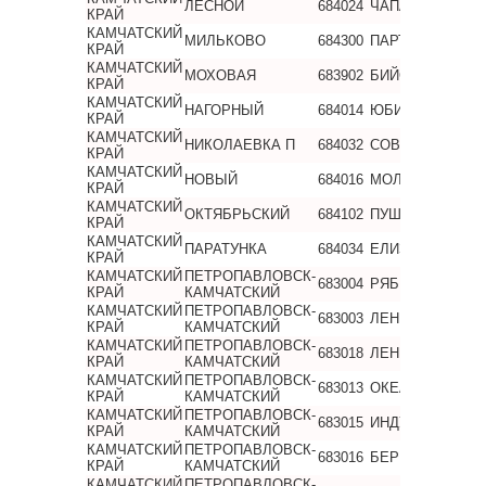
ЛЕСНОЙ
684024
ЧАПАЕВА
КРАЙ
КАМЧАТСКИЙ
МИЛЬКОВО
684300
ПАРТИЗАНСКАЯ
КРАЙ
КАМЧАТСКИЙ
МОХОВАЯ
683902
БИЙСКАЯ
КРАЙ
КАМЧАТСКИЙ
НАГОРНЫЙ
684014
ЮБИЛЕЙНАЯ
КРАЙ
КАМЧАТСКИЙ
НИКОЛАЕВКА П
684032
СОВЕТСКАЯ
КРАЙ
КАМЧАТСКИЙ
НОВЫЙ
684016
МОЛОДЕЖНАЯ
КРАЙ
КАМЧАТСКИЙ
ОКТЯБРЬСКИЙ
684102
ПУШКИНСКАЯ
КРАЙ
КАМЧАТСКИЙ
ПАРАТУНКА
684034
ЕЛИЗОВА
КРАЙ
КАМЧАТСКИЙ
ПЕТРОПАВЛОВСК-
683004
РЯБИКОВСКАЯ
КРАЙ
КАМЧАТСКИЙ
КАМЧАТСКИЙ
ПЕТРОПАВЛОВСК-
683003
ЛЕНИНГРАДСКА
КРАЙ
КАМЧАТСКИЙ
КАМЧАТСКИЙ
ПЕТРОПАВЛОВСК-
683018
ЛЕНИНСКАЯ
КРАЙ
КАМЧАТСКИЙ
КАМЧАТСКИЙ
ПЕТРОПАВЛОВСК-
683013
ОКЕАНСКАЯ
КРАЙ
КАМЧАТСКИЙ
КАМЧАТСКИЙ
ПЕТРОПАВЛОВСК-
683015
ИНДУСТРИАЛЬН
КРАЙ
КАМЧАТСКИЙ
КАМЧАТСКИЙ
ПЕТРОПАВЛОВСК-
683016
БЕРИНГА
КРАЙ
КАМЧАТСКИЙ
КАМЧАТСКИЙ
ПЕТРОПАВЛОВСК-