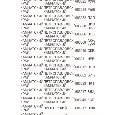
683021
ФУРМАНОВА
КРАЙ
КАМЧАТСКИЙ
КАМЧАТСКИЙ
ПЕТРОПАВЛОВСК-
683024
РЫБАКОВ ПР-Т
КРАЙ
КАМЧАТСКИЙ
КАМЧАТСКИЙ
ПЕТРОПАВЛОВСК-
683032
ПОГРАНИЧНАЯ
КРАЙ
КАМЧАТСКИЙ
КАМЧАТСКИЙ
ПЕТРОПАВЛОВСК-
ЦИОЛКОВСКОГ
683038
КРАЙ
КАМЧАТСКИЙ
ПР-Т
КАМЧАТСКИЙ
ПЕТРОПАВЛОВСК-
683006
ПОБЕДЫ ПР-Т
КРАЙ
КАМЧАТСКИЙ
КАМЧАТСКИЙ
ПЕТРОПАВЛОВСК-
АКАДЕМИКА
683009
КРАЙ
КАМЧАТСКИЙ
КУРЧАТОВА
КАМЧАТСКИЙ
ПЕТРОПАВЛОВСК-
683010
ОКЕАНСКАЯ
КРАЙ
КАМЧАТСКИЙ
КАМЧАТСКИЙ
ПЕТРОПАВЛОВСК-
683011
НЕВСКОГО
КРАЙ
КАМЧАТСКИЙ
КАМЧАТСКИЙ
ПЕТРОПАВЛОВСК-
683012
ПЕТРА ИЛЬИЧЕ
КРАЙ
КАМЧАТСКИЙ
КАМЧАТСКИЙ
ПЕТРОПАВЛОВСК-
683002
ВИТАЛИЯ КРУЧ
КРАЙ
КАМЧАТСКИЙ
КАМЧАТСКИЙ
ПЕТРОПАВЛОВСК-
683023
ПР ПОБЕДЫ
КРАЙ
КАМЧАТСКИЙ
КАМЧАТСКИЙ
ПЕТРОПАВЛОВСК-
683017
ВЛАДИВОСТОКС
КРАЙ
КАМЧАТСКИЙ
КАМЧАТСКИЙ
ПЕТРОПАВЛОВСК-
683049
ЗВЕЗДНАЯ
КРАЙ
КАМЧАТСКИЙ
КАМЧАТСКИЙ
ПИОНЕРСКИЙ
684017
НИКОЛАЯ КОЛЯ
КРАЙ
КАМЧАТСКИЙ