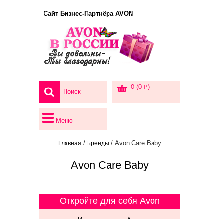
Сайт Бизнес-Партнёра AVON
0 (0 ₽)
Меню
/
/ Avon Care Baby
Главная
Бренды
Avon Care Baby
Откройте для себя Avon