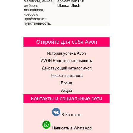
мелиссы, аниса,
аромат как
Pur
имбиря,
Blanca Blush
лимонника,
которые
пробуждают
чувственность.
Откройте для себя Avon
История успеха Avon
AVON Благотворительность
Действующий каталог avon
Новости каталога
Бренд
Акции
Контакты и социальные сети
В Контакте
Написать в WhatsApp