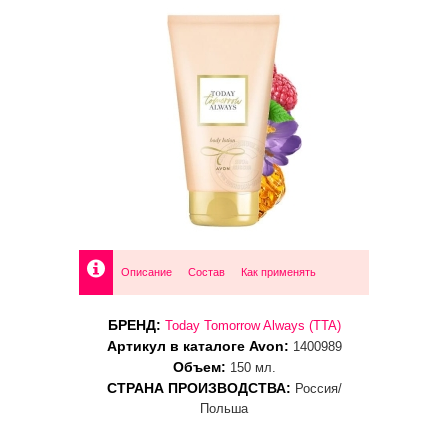
Описание
Состав
Как применять
БРЕНД:
Today Tomorrow Always (TTA)
Артикул в каталоге Avon:
1400989
Объем:
150 мл.
СТРАНА ПРОИЗВОДСТВА:
Россия/
Польша