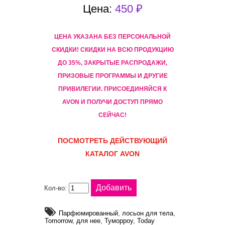
Цена:
450 ₽
ЦЕНА УКАЗАНА БЕЗ ПЕРСОНАЛЬНОЙ
СКИДКИ! CКИДКИ НА ВСЮ ПРОДУКЦИЮ
ДО 35%, ЗАКРЫТЫЕ РАСПРОДАЖИ,
ПРИЗОВЫЕ ПРОГРАММЫ И ДРУГИЕ
ПРИВИЛЕГИИ. ПРИСОЕДИНЯЙСЯ К
AVON И ПОЛУЧИ ДОСТУП ПРЯМО
СЕЙЧАС!
ПОСМОТРЕТЬ ДЕЙСТВУЮЩИЙ
КАТАЛОГ AVON
Кол-во:
Парфюмированный
,
лосьон для тела
,
Tomorrow
,
для нее
,
Туморроу
,
Today