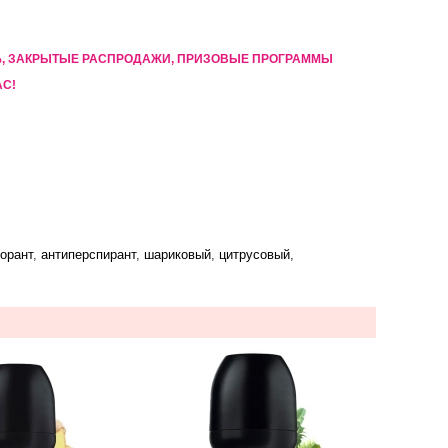
5%, ЗАКРЫТЫЕ РАСПРОДАЖИ, ПРИЗОВЫЕ ПРОГРАММЫ
АС!
орант
,
антиперспирант
,
шариковый
,
цитрусовый
,