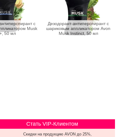
антиперспирант с
Дезодорант-антиперспирант с
ппликатором Musk
шариковым аппликатором Avon
+, 50 мл
Musk Instinct, 50 мл
Стать VIP-Клиентом
Скидки на продукцию AVON до 25%,