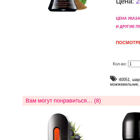
Цена:
2
ЦЕНА УКАЗ
И ДРУГИЕ П
ПОСМОТРЕ
Кол-во:
40051
,
шар
можжевельник
Вам могут понравиться… (8)