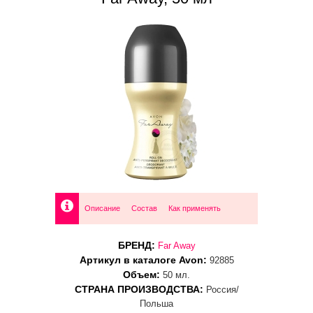
Описание
Состав
Как применять
БРЕНД:
Far Away
Артикул в каталоге Avon:
92885
Объем:
50 мл.
СТРАНА ПРОИЗВОДСТВА:
Россия/
Польша