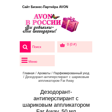
Сайт Бизнес-Партнёра AVON
0 (0 ₽)
Меню
/
/
Главная
Ароматы
Парфюмированный уход
/ Дезодорант-антиперспирант с шариковым
аппликатором Far Away
Дезодорант-
антиперспирант с
шариковым аппликатором
Far Away, 50 мл