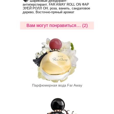
Шариковый дезодорант-
антиперспирант
,
FAR AWAY ROLL ON ФАР
ЭУЕЙ РОЛЛ ОН
,
роза
,
ваниль
,
сандаловое
дерево
,
Восточно-пряный аромат
Вам могут понравиться… (2)
Парфюмерная вода Far Away