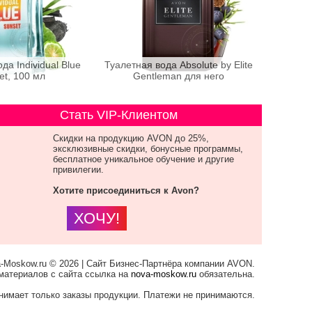
да Individual Blue
Туалетная вода Absolute by Elite
et, 100 мл
Gentleman для него
Стать VIP-Клиентом
Скидки на продукцию AVON до 25%,
эксклюзивные скидки, бонусные программы,
бесплатное уникальное обучение и другие
привилегии.
Хотите присоединиться к Avon?
ХОЧУ!
-Moskow.ru © 2026 | Сайт Бизнес-Партнёра компании AVON.
материалов с сайта ссылка на
nova-moskow.ru
обязательна.
нимает только заказы продукции. Платежи не принимаются.