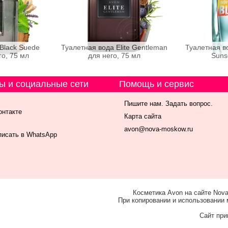
Black Suede
Туалетная вода Elite Gentleman
Туалетная во
го, 75 мл
для него, 75 мл
Suns
ы и социальные сети
Помощь и сервис
Пишите нам. Задать вопрос.
онтакте
Карта сайта
avon@nova-moskow.ru
исать в WhatsApp
Косметика Avon на сайте Nova
При копировании и использовании 
Сайт при