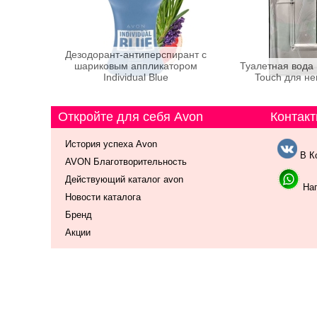
Дезодорант-антиперспирант с
шариковым аппликатором
Туалетная вода 
Individual Blue
Touch для не
Откройте для себя Avon
Контакт
История успеха Avon
В К
AVON Благотворительность
Действующий каталог avon
Нап
Новости каталога
Бренд
Акции