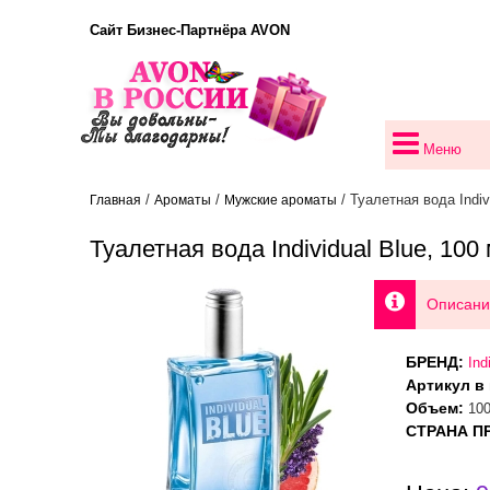
Сайт Бизнес-Партнёра AVON
Меню
/
/
/ Туалетная вода Indiv
Главная
Ароматы
Мужские ароматы
Туалетная вода Individual Blue, 100
Описани
БРЕНД:
Ind
Артикул в 
Объем:
100
СТРАНА П