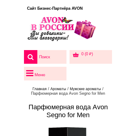
Сайт Бизнес-Партнёра AVON
0 (0 ₽)
Меню
/
/
/
Главная
Ароматы
Мужские ароматы
Парфюмерная вода Avon Segno for Men
Парфюмерная вода Avon
Segno for Men