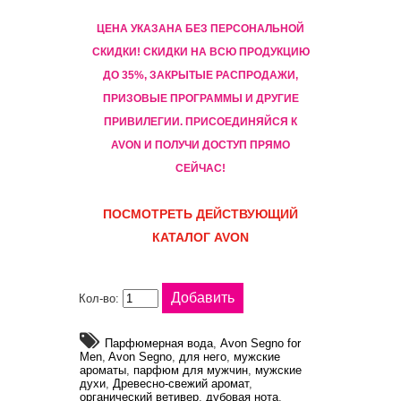
ЦЕНА УКАЗАНА БЕЗ ПЕРСОНАЛЬНОЙ
СКИДКИ! CКИДКИ НА ВСЮ ПРОДУКЦИЮ
ДО 35%, ЗАКРЫТЫЕ РАСПРОДАЖИ,
ПРИЗОВЫЕ ПРОГРАММЫ И ДРУГИЕ
ПРИВИЛЕГИИ. ПРИСОЕДИНЯЙСЯ К
AVON И ПОЛУЧИ ДОСТУП ПРЯМО
СЕЙЧАС!
ПОСМОТРЕТЬ ДЕЙСТВУЮЩИЙ
КАТАЛОГ AVON
Кол-во:
Парфюмерная вода
,
Avon Segno for
Men
,
Avon Segno
,
для него
,
мужские
ароматы
,
парфюм для мужчин
,
мужские
духи
,
Древесно-свежий аромат
,
органический ветивер
,
дубовая нота
,