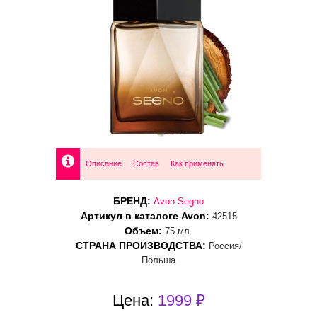
Описание
Состав
Как применять
БРЕНД:
Avon Segno
Артикул в каталоге Avon:
42515
Объем:
75 мл.
СТРАНА ПРОИЗВОДСТВА:
Россия/
Польша
Цена:
1999 ₽