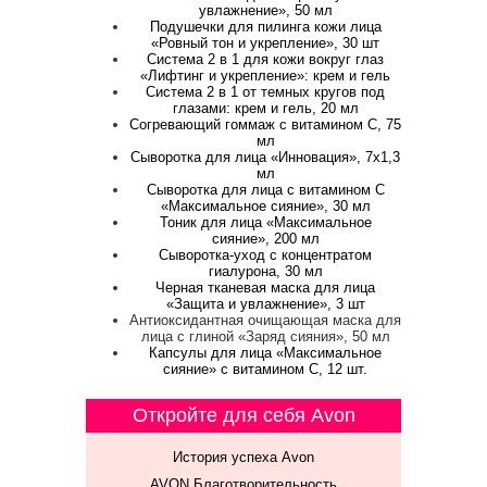
увлажнение», 50 мл
Подушечки для пилинга кожи лица
«Ровный тон и укрепление», 30 шт
Система 2 в 1 для кожи вокруг глаз
«Лифтинг и укрепление»: крем и гель
Система 2 в 1 от темных кругов под
глазами: крем и гель, 20 мл
Согревающий гоммаж с витамином С, 75
мл
Сыворотка для лица «Инновация», 7x1,3
мл
Сыворотка для лица с витамином С
«Максимальное сияние», 30 мл
Тоник для лица «Максимальное
сияние», 200 мл
Сыворотка-уход с концентратом
гиалурона, 30 мл
Черная тканевая маска для лица
«Защита и увлажнение», 3 шт
Антиоксидантная очищающая маска для
лица с глиной «Заряд сияния», 50 мл
Капсулы для лица «Максимальное
сияние» с витамином С, 12 шт.
Откройте для себя Avon
История успеха Avon
AVON Благотворительность